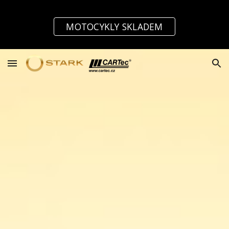
Skip to main content
Skip to navigation
MOTOCYKLY SKLADEM