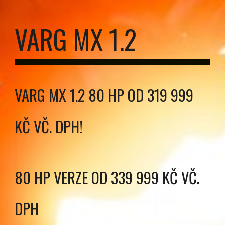
VARG MX 1.2
VARG MX 1.2 80 HP OD
319 999
KČ
VČ. DPH!
80 HP
VERZE
OD
339 999
KČ VČ.
DPH